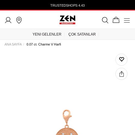
TRUSTEDSHOPS 4.43
YENI GELENLER
ÇOK SATANLAR
ANA SAYFA
0.07 ct. Charme V Harfi