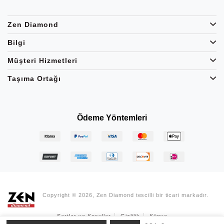
Zen Diamond
Bilgi
Müşteri Hizmetleri
Taşıma Ortağı
Ödeme Yöntemleri
Copyright © 2026, Zen Diamond tescilli bir ticari markadır.
Şartlar ve Koşullar
Gizlilik
Künye