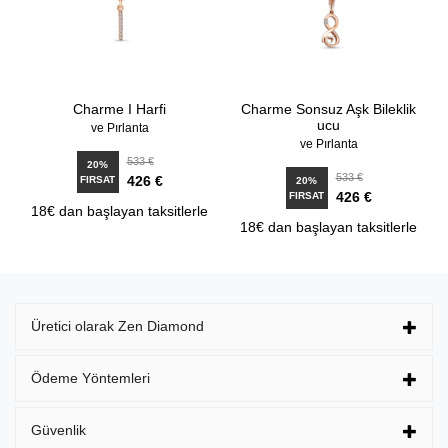
Charme I Harfi
Charme Sonsuz Aşk Bileklik
ucu
ve Pırlanta
ve Pırlanta
533 €
20%
533 €
426 €
FIRSAT
20%
426 €
FIRSAT
18€ dan başlayan taksitlerle
18€ dan başlayan taksitlerle
Üretici olarak Zen Diamond
Ödeme Yöntemleri
Güvenlik