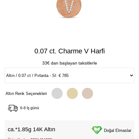
0.07 ct. Charme V Harfi
33€ dan başlayan taksitlerle
Altın Renk Seçenekleri
6-8 İş günü
ca.*
1.85g 14K Altın
Doğal Elmaslar