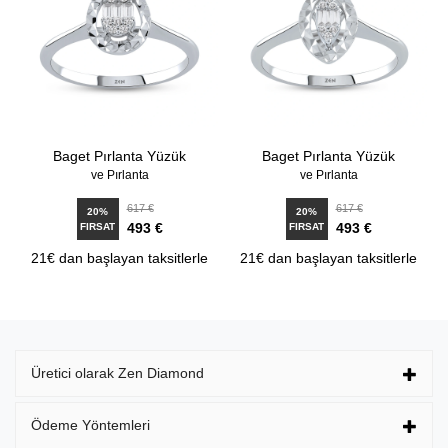
Baget Pırlanta Yüzük
Baget Pırlanta Yüzük
ve Pırlanta
ve Pırlanta
617 €
617 €
20%
20%
493 €
493 €
FIRSAT
FIRSAT
21€ dan başlayan taksitlerle
21€ dan başlayan taksitlerle
Üretici olarak Zen Diamond
Ödeme Yöntemleri