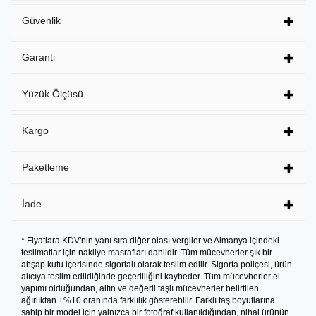
Güvenlik
Garanti
Yüzük Ölçüsü
Kargo
Paketleme
İade
* Fiyatlara KDV'nin yanı sıra diğer olası vergiler ve Almanya içindeki
teslimatlar için nakliye masrafları dahildir. Tüm mücevherler şık bir
ahşap kutu içerisinde sigortalı olarak teslim edilir. Sigorta poliçesi, ürün
alıcıya teslim edildiğinde geçerliliğini kaybeder. Tüm mücevherler el
yapımı olduğundan, altın ve değerli taşlı mücevherler belirtilen
ağırlıktan ±%10 oranında farklılık gösterebilir. Farklı taş boyutlarına
sahip bir model için yalnızca bir fotoğraf kullanıldığından, nihai ürünün