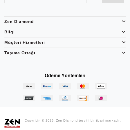
Zen Diamond
Bilgi
Müşteri Hizmetleri
Taşıma Ortağı
Ödeme Yöntemleri
Copyright © 2026, Zen Diamond tescilli bir ticari markadır.