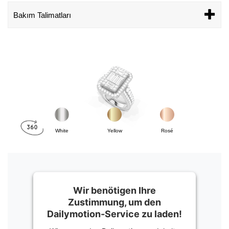
Bakım Talimatları
White
Yellow
Rosé
Wir benötigen Ihre
Zustimmung, um den
Dailymotion-Service zu laden!