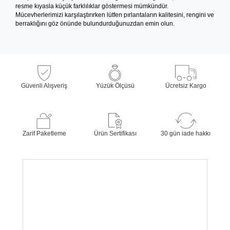
resme kıyasla küçük farklılıklar göstermesi mümkündür.
Mücevherlerimizi karşılaştırırken lütfen pırlantaların kalitesini, rengini ve
berraklığını göz önünde bulundurduğunuzdan emin olun.
Güvenli Alışveriş
Yüzük Ölçüsü
Ücretsiz Kargo
Zarif Paketleme
Ürün Sertifikası
30 gün iade hakkı