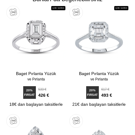
ÇOK SATAN
ÇOK SATAN
Baget Pırlanta Yüzük
Baget Pırlanta Yüzük
ve Pırlanta
ve Pırlanta
533 €
617 €
20%
20%
426 €
493 €
FIRSAT
FIRSAT
18€ dan başlayan taksitlerle
21€ dan başlayan taksitlerle