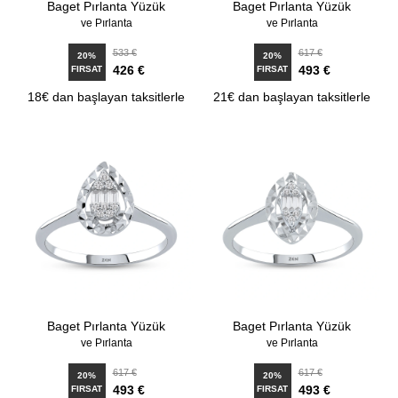
Baget Pırlanta Yüzük
Baget Pırlanta Yüzük
ve Pırlanta
ve Pırlanta
533 €
617 €
20%
20%
426 €
493 €
FIRSAT
FIRSAT
18€ dan başlayan taksitlerle
21€ dan başlayan taksitlerle
Baget Pırlanta Yüzük
Baget Pırlanta Yüzük
ve Pırlanta
ve Pırlanta
617 €
617 €
20%
20%
493 €
493 €
FIRSAT
FIRSAT