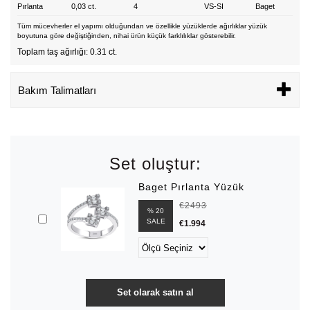
Pırlanta
0,03 ct.
4
VS-SI
Baget
Tüm mücevherler el yapımı olduğundan ve özellikle yüzüklerde ağırlıklar yüzük
boyutuna göre değiştiğinden, nihai ürün küçük farklılıklar gösterebilir.
Toplam taş ağırlığı: 0.31 ct.
Bakım Talimatları
Set oluştur:
Baget Pırlanta Yüzük
€2493
% 20
SALE
€1.994