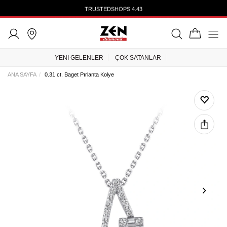
TRUSTEDSHOPS 4.43
YENI GELENLER
ÇOK SATANLAR
ANA SAYFA
0.31 ct. Baget Pırlanta Kolye