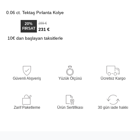
0.06 ct. Tektaş Pırlanta Kolye
289 €
20%
FIRSAT
231 €
10€ dan başlayan taksitlerle
Güvenli Alışveriş
Yüzük Ölçüsü
Ücretsiz Kargo
Zarif Paketleme
Ürün Sertifikası
30 gün iade hakkı