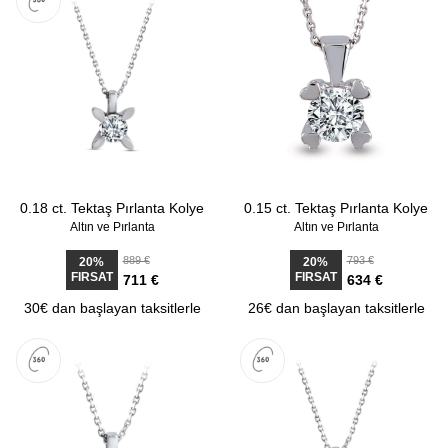
0.18 ct. Tektaş Pırlanta Kolye
0.15 ct. Tektaş Pırlanta Kolye
Altın ve Pırlanta
Altın ve Pırlanta
889 €
793 €
20%
20%
FIRSAT
FIRSAT
711 €
634 €
30€ dan başlayan taksitlerle
26€ dan başlayan taksitlerle