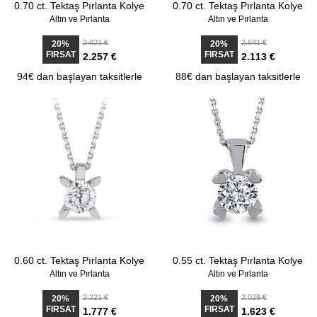
0.70 ct. Tektaş Pırlanta Kolye
0.70 ct. Tektaş Pırlanta Kolye
Altın ve Pırlanta
Altın ve Pırlanta
2.821 €
2.641 €
20%
20%
FIRSAT
FIRSAT
2.257 €
2.113 €
94€ dan başlayan taksitlerle
88€ dan başlayan taksitlerle
0.60 ct. Tektaş Pırlanta Kolye
0.55 ct. Tektaş Pırlanta Kolye
Altın ve Pırlanta
Altın ve Pırlanta
2.221 €
2.029 €
20%
20%
FIRSAT
FIRSAT
1.777 €
1.623 €