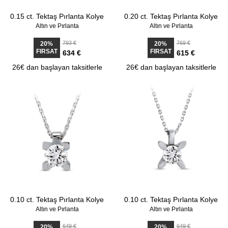
0.15 ct. Tektaş Pırlanta Kolye
0.20 ct. Tektaş Pırlanta Kolye
Altın ve Pırlanta
Altın ve Pırlanta
793 €
769 €
20%
20%
FIRSAT
FIRSAT
634 €
615 €
26€ dan başlayan taksitlerle
26€ dan başlayan taksitlerle
0.10 ct. Tektaş Pırlanta Kolye
0.10 ct. Tektaş Pırlanta Kolye
Altın ve Pırlanta
Altın ve Pırlanta
649 €
649 €
20%
20%