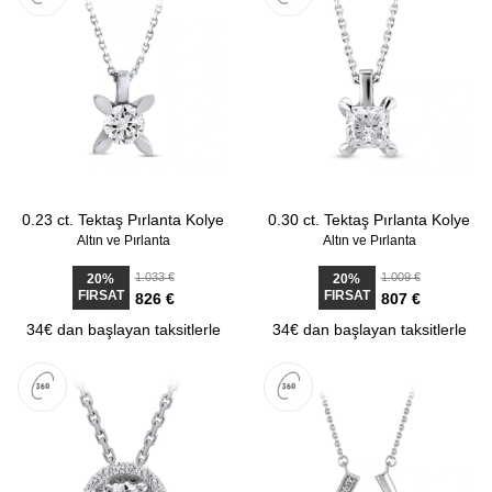
0.23 ct. Tektaş Pırlanta Kolye
0.30 ct. Tektaş Pırlanta Kolye
Altın ve Pırlanta
Altın ve Pırlanta
1.033 €
1.009 €
20%
20%
FIRSAT
FIRSAT
826 €
807 €
34€ dan başlayan taksitlerle
34€ dan başlayan taksitlerle