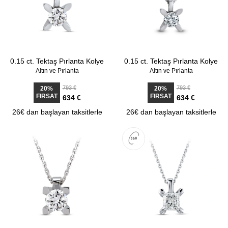
0.15 ct. Tektaş Pırlanta Kolye
0.15 ct. Tektaş Pırlanta Kolye
Altın ve Pırlanta
Altın ve Pırlanta
793 €
793 €
20%
20%
FIRSAT
FIRSAT
634 €
634 €
26€ dan başlayan taksitlerle
26€ dan başlayan taksitlerle