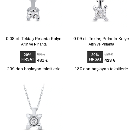
0.08 ct. Tektaş Pırlanta Kolye
0.09 ct. Tektaş Pırlanta Kolye
Altın ve Pırlanta
Altın ve Pırlanta
601 €
529 €
20%
20%
FIRSAT
FIRSAT
481 €
423 €
20€ dan başlayan taksitlerle
18€ dan başlayan taksitlerle