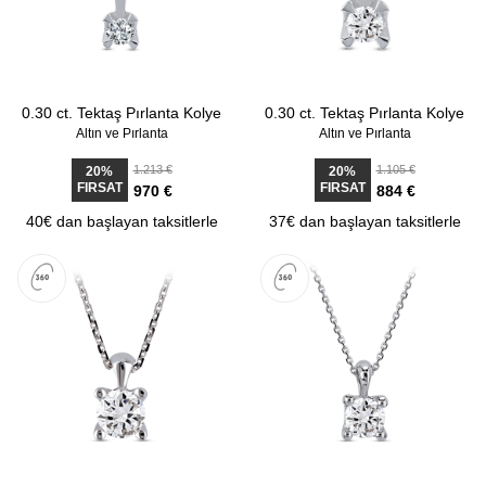
0.30 ct. Tektaş Pırlanta Kolye
0.30 ct. Tektaş Pırlanta Kolye
Altın ve Pırlanta
Altın ve Pırlanta
1.213 €
1.105 €
20%
20%
FIRSAT
FIRSAT
970 €
884 €
40€ dan başlayan taksitlerle
37€ dan başlayan taksitlerle