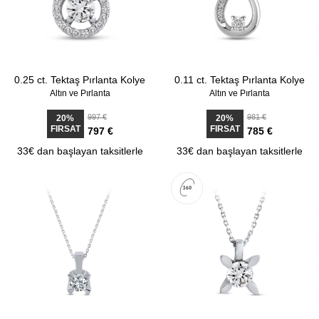
0.25 ct. Tektaş Pırlanta Kolye
0.11 ct. Tektaş Pırlanta Kolye
Altın ve Pırlanta
Altın ve Pırlanta
997 €
981 €
20%
20%
FIRSAT
FIRSAT
797 €
785 €
33€ dan başlayan taksitlerle
33€ dan başlayan taksitlerle