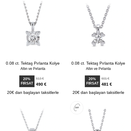
0.08 ct. Tektaş Pırlanta Kolye
0.08 ct. Tektaş Pırlanta Kolye
Altın ve Pırlanta
Altın ve Pırlanta
613 €
601 €
20%
20%
FIRSAT
FIRSAT
490 €
481 €
20€ dan başlayan taksitlerle
20€ dan başlayan taksitlerle