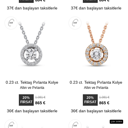
884 €
884 €
37€ dan başlayan taksitlerle
37€ dan başlayan taksitlerle
0.23 ct. Tektaş Pırlanta Kolye
0.23 ct. Tektaş Pırlanta Kolye
Altın ve Pırlanta
Altın ve Pırlanta
1.081 €
1.081 €
20%
20%
FIRSAT
FIRSAT
865 €
865 €
36€ dan başlayan taksitlerle
36€ dan başlayan taksitlerle
ÇOK SATAN