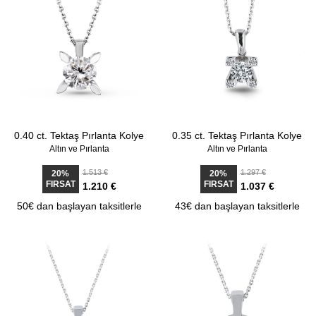
0.40 ct. Tektaş Pırlanta Kolye
0.35 ct. Tektaş Pırlanta Kolye
Altın ve Pırlanta
Altın ve Pırlanta
1.513 €
1.297 €
20%
20%
FIRSAT
FIRSAT
1.210 €
1.037 €
50€ dan başlayan taksitlerle
43€ dan başlayan taksitlerle