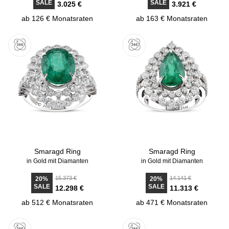
SALE
SALE
3.025 €
3.921 €
ab 126 € Monatsraten
ab 163 € Monatsraten
Smaragd Ring
Smaragd Ring
in Gold mit Diamanten
in Gold mit Diamanten
15.373 €
14.141 €
20%
20%
SALE
SALE
12.298 €
11.313 €
ab 512 € Monatsraten
ab 471 € Monatsraten