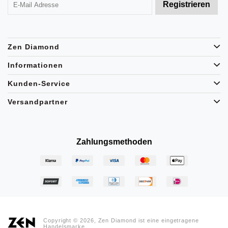
Zen Diamond
Informationen
Kunden-Service
Versandpartner
Zahlungsmethoden
Copyright © 2026, Zen Diamond ist eine eingetragene
Handelsmarke.