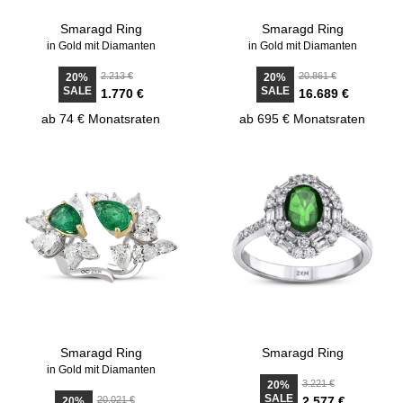
Smaragd Ring
Smaragd Ring
in Gold mit Diamanten
in Gold mit Diamanten
2.213 €
20.861 €
20%
20%
SALE
SALE
1.770 €
16.689 €
ab 74 € Monatsraten
ab 695 € Monatsraten
Smaragd Ring
Smaragd Ring
in Gold mit Diamanten
3.221 €
20%
SALE
20.021 €
2.577 €
20%