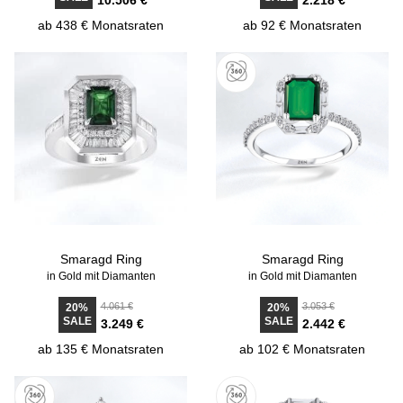
10.506 €
2.218 €
ab 438 € Monatsraten
ab 92 € Monatsraten
Smaragd Ring
Smaragd Ring
in Gold mit Diamanten
in Gold mit Diamanten
4.061 €
3.053 €
20%
20%
SALE
SALE
3.249 €
2.442 €
ab 135 € Monatsraten
ab 102 € Monatsraten