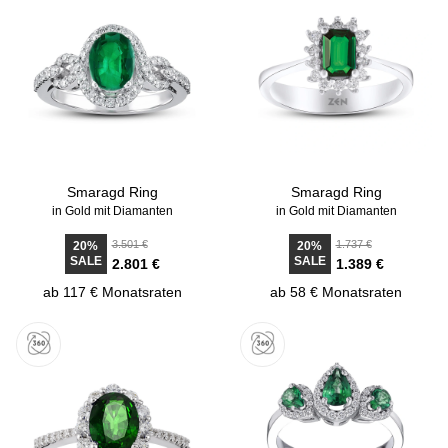
Smaragd Ring
Smaragd Ring
in Gold mit Diamanten
in Gold mit Diamanten
3.501 €
1.737 €
20%
20%
SALE
SALE
2.801 €
1.389 €
ab 117 € Monatsraten
ab 58 € Monatsraten