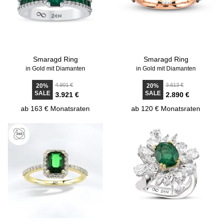
Smaragd Ring
Smaragd Ring
in Gold mit Diamanten
in Gold mit Diamanten
4.901 €
3.613 €
20%
20%
SALE
SALE
3.921 €
2.890 €
ab 163 € Monatsraten
ab 120 € Monatsraten