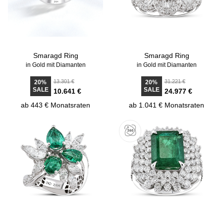
Smaragd Ring
Smaragd Ring
in Gold mit Diamanten
in Gold mit Diamanten
13.301 €
31.221 €
20%
20%
SALE
SALE
10.641 €
24.977 €
ab 443 € Monatsraten
ab 1.041 € Monatsraten