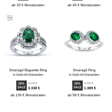
ab 33 € Monatsraten
ab 49 € Monatsraten
Smaragd Baguette Ring
Smaragd Ring
in Gold mit Diamanten
in Gold mit Diamanten
4.173 €
1.737 €
20%
20%
SALE
SALE
3.338 €
1.389 €
ab 139 € Monatsraten
ab 58 € Monatsraten