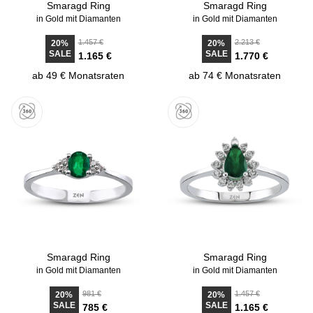
Smaragd Ring
Smaragd Ring
in Gold mit Diamanten
in Gold mit Diamanten
1.457 €
2.213 €
20%
20%
SALE
SALE
1.165 €
1.770 €
ab 49 € Monatsraten
ab 74 € Monatsraten
Smaragd Ring
Smaragd Ring
in Gold mit Diamanten
in Gold mit Diamanten
981 €
1.457 €
20%
20%
SALE
SALE
785 €
1.165 €