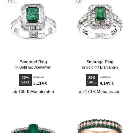
Smaragd Ring
Smaragd Ring
in Gold mit Diamanten
in Gold mit Diamanten
3.893 €
5.181 €
20%
20%
SALE
SALE
3.114 €
4.145 €
ab 130 € Monatsraten
ab 173 € Monatsraten