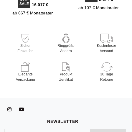
SALE
16.017 €
ab 107 € Monatsraten
ab 667 € Monatsraten
Sicher
Ringgröße
Kostenloser
Einkaufen
Ändern
Versand
Elegante
Produkt
30 Tage
Verpackung
Zertifikat
Retoure
NEWSLETTER