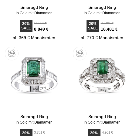
Smaragd Ring
Smaragd Ring
in Gold mit Diamanten
in Gold mit Diamanten
11.061 €
23.101 €
20%
20%
SALE
SALE
8.849 €
18.481 €
ab 369 € Monatsraten
ab 770 € Monatsraten
Smaragd Ring
Smaragd Ring
in Gold mit Diamanten
in Gold mit Diamanten
3.781 €
4.901 €
20%
20%