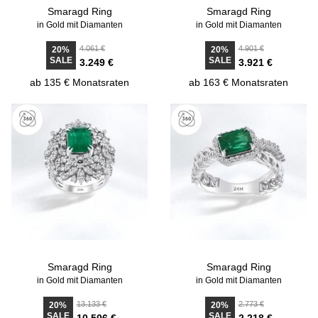
Smaragd Ring
Smaragd Ring
in Gold mit Diamanten
in Gold mit Diamanten
4.061 €
4.901 €
20%
20%
SALE
SALE
3.249 €
3.921 €
ab 135 € Monatsraten
ab 163 € Monatsraten
Smaragd Ring
Smaragd Ring
in Gold mit Diamanten
in Gold mit Diamanten
13.133 €
2.773 €
20%
20%
SALE
SALE