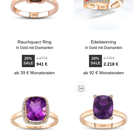
Rauchquarz Ring
Edelsteinring
in Gold mit Diamanten
in Gold mit Diamanten
1.177 €
2.773 €
20%
20%
SALE
SALE
941 €
2.218 €
ab 39 € Monatsraten
ab 92 € Monatsraten