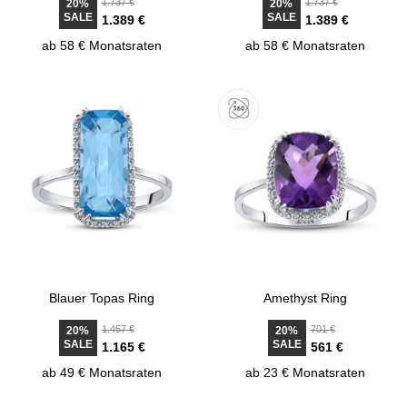
1.737 €
1.737 €
20%
20%
SALE
SALE
1.389 €
1.389 €
ab 58 € Monatsraten
ab 58 € Monatsraten
Blauer Topas Ring
Amethyst Ring
1.457 €
701 €
20%
20%
SALE
SALE
1.165 €
561 €
ab 49 € Monatsraten
ab 23 € Monatsraten