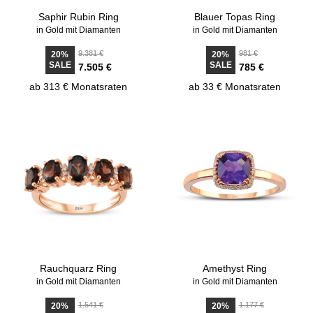
Saphir Rubin Ring
Blauer Topas Ring
in Gold mit Diamanten
in Gold mit Diamanten
9.381 €
981 €
20%
20%
SALE
SALE
7.505 €
785 €
ab 313 € Monatsraten
ab 33 € Monatsraten
Rauchquarz Ring
Amethyst Ring
in Gold mit Diamanten
in Gold mit Diamanten
1.541 €
1.177 €
20%
20%