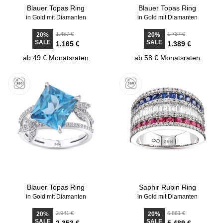
Blauer Topas Ring
Blauer Topas Ring
in Gold mit Diamanten
in Gold mit Diamanten
1.457 €
1.737 €
20%
20%
SALE
SALE
1.165 €
1.389 €
ab 49 € Monatsraten
ab 58 € Monatsraten
Blauer Topas Ring
Saphir Rubin Ring
in Gold mit Diamanten
in Gold mit Diamanten
2.941 €
6.861 €
20%
20%
SALE
SALE