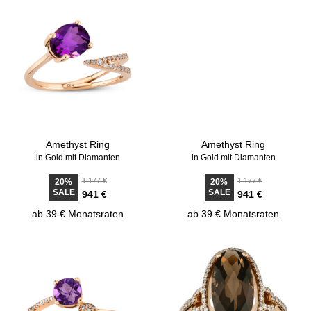
Amethyst Ring
Amethyst Ring
in Gold mit Diamanten
in Gold mit Diamanten
1.177 €
1.177 €
20%
20%
SALE
SALE
941 €
941 €
ab 39 € Monatsraten
ab 39 € Monatsraten