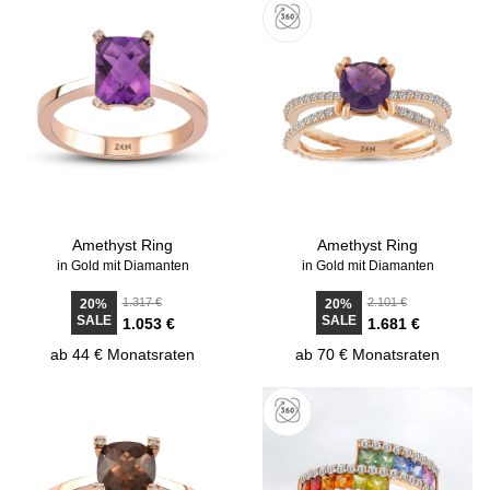
Amethyst Ring
Amethyst Ring
in Gold mit Diamanten
in Gold mit Diamanten
1.317 €
2.101 €
20%
20%
SALE
SALE
1.053 €
1.681 €
ab 44 € Monatsraten
ab 70 € Monatsraten