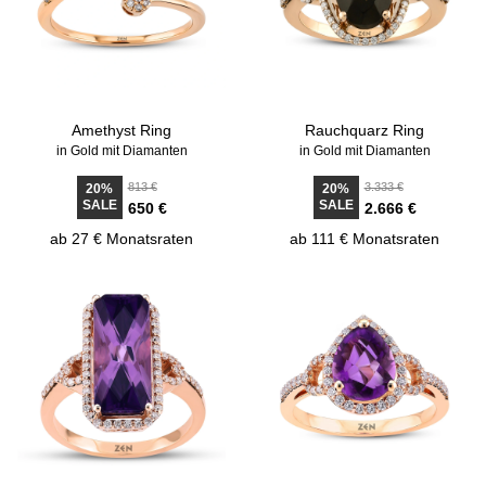
Amethyst Ring
Rauchquarz Ring
in Gold mit Diamanten
in Gold mit Diamanten
813 €
3.333 €
20%
20%
SALE
SALE
650 €
2.666 €
ab 27 € Monatsraten
ab 111 € Monatsraten