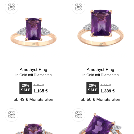
Amethyst Ring
Amethyst Ring
in Gold mit Diamanten
in Gold mit Diamanten
1.457 €
1.737 €
20%
20%
SALE
SALE
1.165 €
1.389 €
ab 49 € Monatsraten
ab 58 € Monatsraten