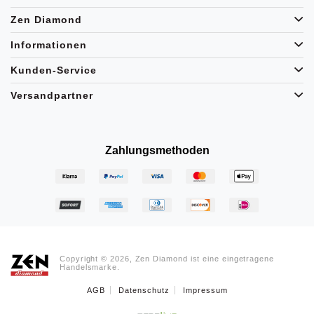
Zen Diamond
Informationen
Kunden-Service
Versandpartner
Zahlungsmethoden
Copyright © 2026, Zen Diamond ist eine eingetragene
Handelsmarke.
AGB
Datenschutz
Impressum