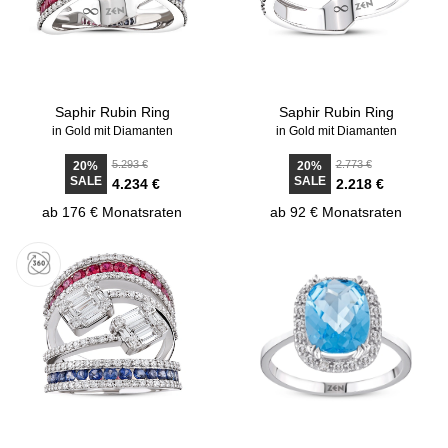
Saphir Rubin Ring
Saphir Rubin Ring
in Gold mit Diamanten
in Gold mit Diamanten
5.293 €
2.773 €
20%
20%
SALE
SALE
4.234 €
2.218 €
ab 176 € Monatsraten
ab 92 € Monatsraten