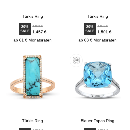
Türkis Ring
Türkis Ring
1.821 €
1.877 €
20%
20%
SALE
SALE
1.457 €
1.501 €
ab 61 € Monatsraten
ab 63 € Monatsraten
Türkis Ring
Blauer Topas Ring