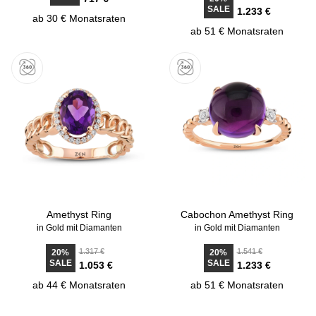
SALE
1.233 €
ab 30 € Monatsraten
ab 51 € Monatsraten
Amethyst Ring
Cabochon Amethyst Ring
in Gold mit Diamanten
in Gold mit Diamanten
1.317 €
1.541 €
20%
20%
SALE
SALE
1.053 €
1.233 €
ab 44 € Monatsraten
ab 51 € Monatsraten