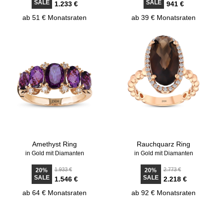
SALE
SALE
1.233 €
941 €
ab 51 € Monatsraten
ab 39 € Monatsraten
Amethyst Ring
Rauchquarz Ring
in Gold mit Diamanten
in Gold mit Diamanten
1.933 €
2.773 €
20%
20%
SALE
SALE
1.546 €
2.218 €
ab 64 € Monatsraten
ab 92 € Monatsraten