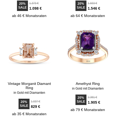
1.373 €
1.933 €
20%
20%
SALE
SALE
1.098 €
1.546 €
ab 46 € Monatsraten
ab 64 € Monatsraten
Vintage Morganit Diamant
Amethyst Ring
Ring
in Gold mit Diamanten
in Gold mit Diamanten
2.381 €
20%
1.037 €
SALE
20%
1.905 €
SALE
829 €
ab 79 € Monatsraten
ab 35 € Monatsraten