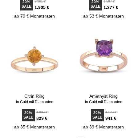
2.381 €
1.597 €
20%
20%
SALE
SALE
1.905 €
1.277 €
ab 79 € Monatsraten
ab 53 € Monatsraten
Citrin Ring
Amethyst Ring
in Gold mit Diamanten
in Gold mit Diamanten
1.037 €
1.177 €
20%
20%
SALE
SALE
829 €
941 €
ab 35 € Monatsraten
ab 39 € Monatsraten