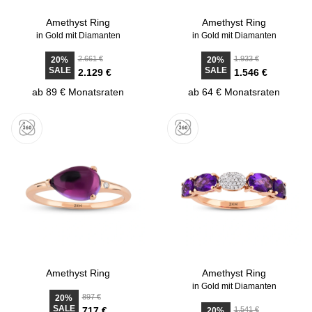
Amethyst Ring
Amethyst Ring
in Gold mit Diamanten
in Gold mit Diamanten
2.661 €
1.933 €
20%
20%
SALE
SALE
2.129 €
1.546 €
ab 89 € Monatsraten
ab 64 € Monatsraten
Amethyst Ring
Amethyst Ring
in Gold mit Diamanten
897 €
20%
SALE
717 €
1.541 €
20%