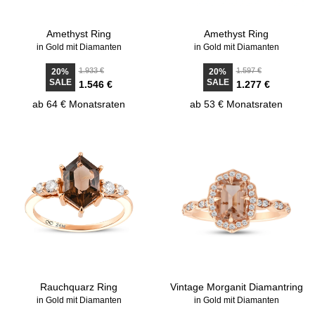
Amethyst Ring
Amethyst Ring
in Gold mit Diamanten
in Gold mit Diamanten
1.933 €
1.597 €
20%
20%
SALE
SALE
1.546 €
1.277 €
ab 64 € Monatsraten
ab 53 € Monatsraten
Rauchquarz Ring
Vintage Morganit Diamantring
in Gold mit Diamanten
in Gold mit Diamanten