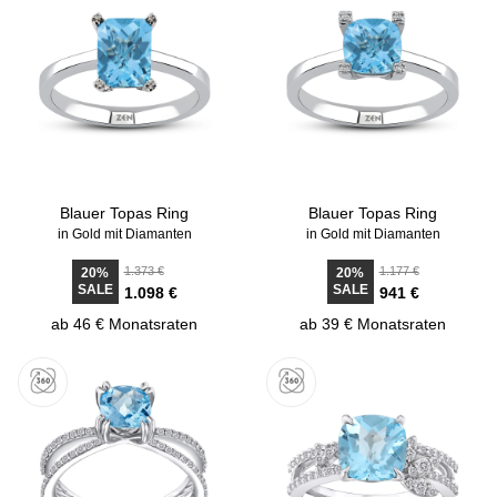
Blauer Topas Ring
Blauer Topas Ring
in Gold mit Diamanten
in Gold mit Diamanten
1.373 €
1.177 €
20%
20%
SALE
SALE
1.098 €
941 €
ab 46 € Monatsraten
ab 39 € Monatsraten