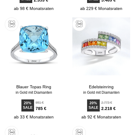
2.353 €
5.489 €
ab 98 € Monatsraten
ab 229 € Monatsraten
Blauer Topas Ring
Edelsteinring
in Gold mit Diamanten
in Gold mit Diamanten
981 €
2.773 €
20%
20%
SALE
SALE
785 €
2.218 €
ab 33 € Monatsraten
ab 92 € Monatsraten