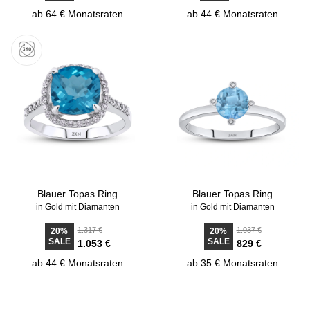
ab 64 € Monatsraten
ab 44 € Monatsraten
Blauer Topas Ring
Blauer Topas Ring
in Gold mit Diamanten
in Gold mit Diamanten
1.317 €
1.037 €
20%
20%
SALE
SALE
1.053 €
829 €
ab 44 € Monatsraten
ab 35 € Monatsraten