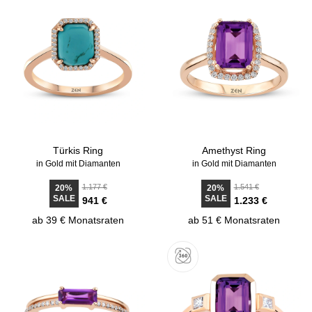
Türkis Ring
Amethyst Ring
in Gold mit Diamanten
in Gold mit Diamanten
1.177 €
1.541 €
20%
20%
SALE
SALE
941 €
1.233 €
ab 39 € Monatsraten
ab 51 € Monatsraten