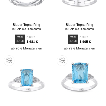
Blauer Topas Ring
Blauer Topas Ring
in Gold mit Diamanten
in Gold mit Diamanten
2.101 €
2.381 €
20%
20%
SALE
SALE
1.681 €
1.905 €
ab 70 € Monatsraten
ab 79 € Monatsraten