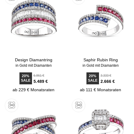
Design Diamantring
Saphir Rubin Ring
in Gold mit Diamanten
in Gold mit Diamanten
6.861 €
3.333 €
20%
20%
SALE
SALE
5.489 €
2.666 €
ab 229 € Monatsraten
ab 111 € Monatsraten