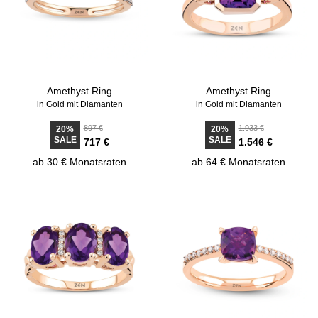
Amethyst Ring
Amethyst Ring
in Gold mit Diamanten
in Gold mit Diamanten
897 €
1.933 €
20%
20%
SALE
SALE
717 €
1.546 €
ab 30 € Monatsraten
ab 64 € Monatsraten