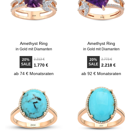
Amethyst Ring
Amethyst Ring
in Gold mit Diamanten
in Gold mit Diamanten
2.213 €
2.773 €
20%
20%
SALE
SALE
1.770 €
2.218 €
ab 74 € Monatsraten
ab 92 € Monatsraten